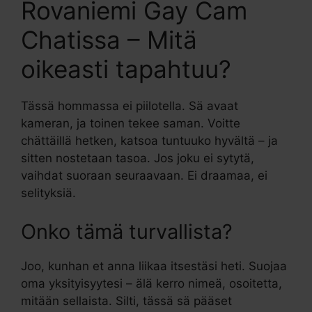
Rovaniemi Gay Cam
Chatissa – Mitä
oikeasti tapahtuu?
Tässä hommassa ei piilotella. Sä avaat
kameran, ja toinen tekee saman. Voitte
chättäillä hetken, katsoa tuntuuko hyvältä – ja
sitten nostetaan tasoa. Jos joku ei sytytä,
vaihdat suoraan seuraavaan. Ei draamaa, ei
selityksiä.
Onko tämä turvallista?
Joo, kunhan et anna liikaa itsestäsi heti. Suojaa
oma yksityisyytesi – älä kerro nimeä, osoitetta,
mitään sellaista. Silti, tässä sä pääset