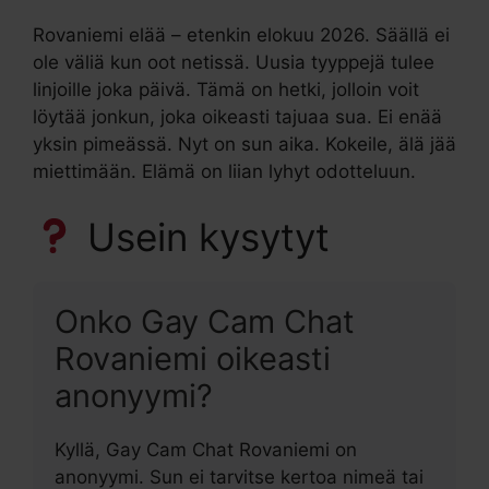
Rovaniemi elää – etenkin elokuu 2026. Säällä ei
ole väliä kun oot netissä. Uusia tyyppejä tulee
linjoille joka päivä. Tämä on hetki, jolloin voit
löytää jonkun, joka oikeasti tajuaa sua. Ei enää
yksin pimeässä. Nyt on sun aika. Kokeile, älä jää
miettimään. Elämä on liian lyhyt odotteluun.
Usein kysytyt
Onko Gay Cam Chat
Rovaniemi oikeasti
anonyymi?
Kyllä, Gay Cam Chat Rovaniemi on
anonyymi. Sun ei tarvitse kertoa nimeä tai