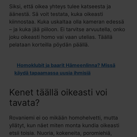
Siksi, että oikea yhteys tulee katseesta ja
äänestä. Sä voit testata, kuka oikeasti
kiinnostaa. Kuka uskaltaa olla kameran edessä
– ja kuka jää piiloon. Ei tarvitse arvuutella, onko
joku oikeasti homo vai vaan utelias. Täällä
pelataan korteilla pöydän päällä.
Homoklubit ja baarit Hämeenlinna? Missä
käydä tapaamassa uusia ihmisiä
Kenet täällä oikeasti voi
tavata?
Rovaniemi ei oo mikään homohelvetti, mutta
yllätyt, kun näet miten monta kundia oikeasti
etsii toisia. Nuoria, kokeneita, poromiehiä,