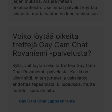
järjen mukana. Älä jaa mitään
arkaluonteista. Useimmat palvelut käyttää
salausta, mutta vastuu on lopulta aina sun.
Voiko löytää oikeita
treffejä Gay Cam Chat
Rovaniemi -palvelusta?
Kyllä, voit löytää oikeita treffejä Gay Cam
Chat Rovaniemi -palvelusta. Kaikki on
kiinni siitä, miten juttelet ja uskallatko
ehdottaa tapaamista. Ei lupauksia, mutta
mahdollisuus on aito.
Gay Cam Chat Lappeenranta