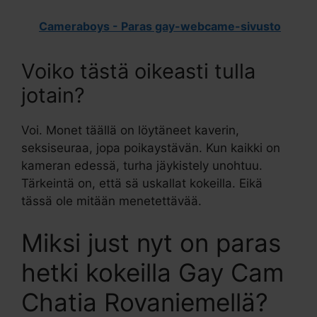
Cameraboys - Paras gay-webcame-sivusto
Voiko tästä oikeasti tulla
jotain?
Voi. Monet täällä on löytäneet kaverin,
seksiseuraa, jopa poikaystävän. Kun kaikki on
kameran edessä, turha jäykistely unohtuu.
Tärkeintä on, että sä uskallat kokeilla. Eikä
tässä ole mitään menetettävää.
Miksi just nyt on paras
hetki kokeilla Gay Cam
Chatia Rovaniemellä?