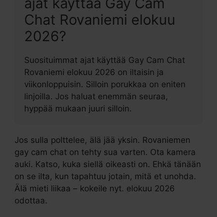
ajat käyttää Gay Cam
Chat Rovaniemi elokuu
2026?
Suosituimmat ajat käyttää Gay Cam Chat
Rovaniemi elokuu 2026 on iltaisin ja
viikonloppuisin. Silloin porukkaa on eniten
linjoilla. Jos haluat enemmän seuraa,
hyppää mukaan juuri silloin.
Jos sulla polttelee, älä jää yksin. Rovaniemen
gay cam chat on tehty sua varten. Ota kamera
auki. Katso, kuka siellä oikeasti on. Ehkä tänään
on se ilta, kun tapahtuu jotain, mitä et unohda.
Älä mieti liikaa – kokeile nyt. elokuu 2026
odottaa.