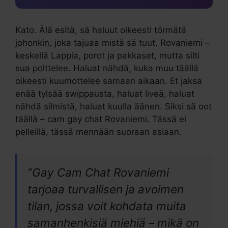
Kato. Älä esitä, sä haluut oikeesti törmätä
johonkin, joka tajuaa mistä sä tuut. Rovaniemi –
keskellä Lappia, porot ja pakkaset, mutta silti
sua polttelee. Haluat nähdä, kuka muu täällä
oikeesti kuumottelee samaan aikaan. Et jaksa
enää tylsää swippausta, haluat liveä, haluat
nähdä silmistä, haluat kuulla äänen. Siksi sä oot
täällä – cam gay chat Rovaniemi. Tässä ei
pelleillä, tässä mennään suoraan asiaan.
”Gay Cam Chat Rovaniemi
tarjoaa turvallisen ja avoimen
tilan, jossa voit kohdata muita
samanhenkisiä miehiä – mikä on