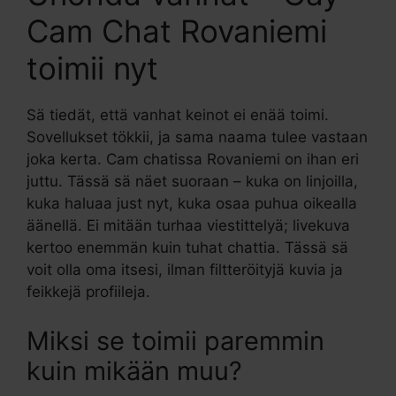
Cam Chat Rovaniemi
toimii nyt
Sä tiedät, että vanhat keinot ei enää toimi.
Sovellukset tökkii, ja sama naama tulee vastaan
joka kerta. Cam chatissa Rovaniemi on ihan eri
juttu. Tässä sä näet suoraan – kuka on linjoilla,
kuka haluaa just nyt, kuka osaa puhua oikealla
äänellä. Ei mitään turhaa viestittelyä; livekuva
kertoo enemmän kuin tuhat chattia. Tässä sä
voit olla oma itsesi, ilman filtteröityjä kuvia ja
feikkejä profiileja.
Miksi se toimii paremmin
kuin mikään muu?