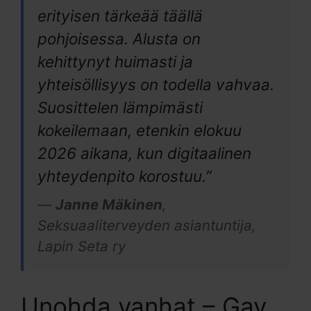
erityisen tärkeää täällä
pohjoisessa. Alusta on
kehittynyt huimasti ja
yhteisöllisyys on todella vahvaa.
Suosittelen lämpimästi
kokeilemaan, etenkin elokuu
2026 aikana, kun digitaalinen
yhteydenpito korostuu.”
—
Janne Mäkinen
,
Seksuaaliterveyden asiantuntija,
Lapin Seta ry
Unohda vanhat – Gay