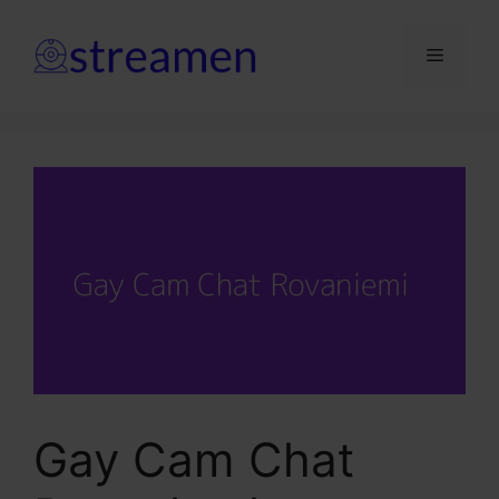
Siirry
sisältöön
Valikko
Gay Cam Chat