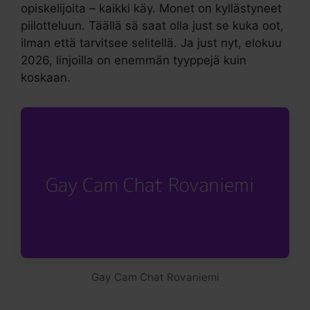
opiskelijoita – kaikki käy. Monet on kyllästyneet
piilotteluun. Täällä sä saat olla just se kuka oot,
ilman että tarvitsee selitellä. Ja just nyt, elokuu
2026, linjoilla on enemmän tyyppejä kuin
koskaan.
Gay Cam Chat Rovaniemi