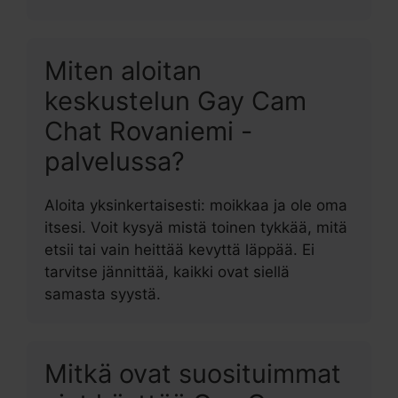
Miten aloitan
keskustelun Gay Cam
Chat Rovaniemi -
palvelussa?
Aloita yksinkertaisesti: moikkaa ja ole oma
itsesi. Voit kysyä mistä toinen tykkää, mitä
etsii tai vain heittää kevyttä läppää. Ei
tarvitse jännittää, kaikki ovat siellä
samasta syystä.
Mitkä ovat suosituimmat