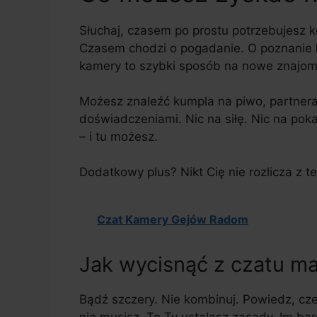
Słuchaj, czasem po prostu potrzebujesz k
Czasem chodzi o pogadanie. O poznanie ko
kamery to szybki sposób na nowe znajom
Możesz znaleźć kumpla na piwo, partnera
doświadczeniami. Nic na siłę. Nic na pok
– i tu możesz.
Dodatkowy plus? Nikt Cię nie rozlicza z te
Czat Kamery Gejów Radom
Jak wycisnąć z czatu 
Bądź szczery. Nie kombinuj. Powiedz, cze