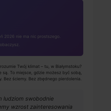
eń 2026 nie ma nic prostszego.
zobaczysz.
rozumie Twój klimat – tu, w Białymstoku?
ie są. To miejsce, gdzie możesz być sobą,
zy. Bez ściemy. Bez zbędnego pierdolenia.
ym ludziom swobodnie
emy wzrost zainteresowania