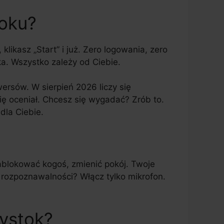
toku?
klikasz „Start” i już. Zero logowania, zero
. Wszystko zależy od Ciebie.
wersów. W sierpień 2026 liczy się
Cię oceniał. Chcesz się wygadać? Zrób to.
dla Ciebie.
zablokować kogoś, zmienić pokój. Twoje
z rozpoznawalności? Włącz tylko mikrofon.
ystok?