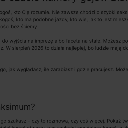
ogoś, kto Cię rozumie. Nie zawsze chodzi o szybki seks 
goś, kto ma podobne jazdy, kto wie, jak to jest miesz
ości bez ściemy.
 do wyjścia na imprezę albo faceta na stałe. Możesz p
az. W sierpień 2026 to działa najlepiej, bo ludzie mają
go, jak wyglądasz, ile zarabiasz i gdzie pracujesz. Może
maksimum?
go szukasz – czy to rozmowa, czy coś więcej. Pokaż twa