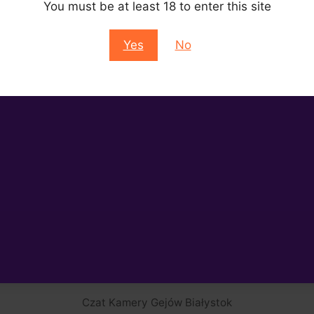
You must be at least 18 to enter this site
Yes
No
Czat Kamery Gejów Białystok