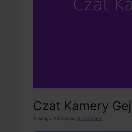
Czat Kamery Gej
15 lutego 2026
przez
Michel Didon