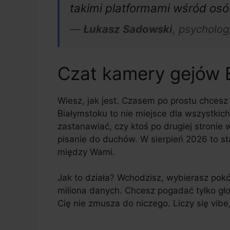
takimi platformami wśród osó
—
Łukasz Sadowski
, psycholog
Czat kamery gejów Bi
Wiesz, jak jest. Czasem po prostu chces
Białymstoku to nie miejsce dla wszystkich.
zastanawiać, czy ktoś po drugiej stronie 
pisanie do duchów. W sierpień 2026 to sta
między Wami.
Jak to działa? Wchodzisz, wybierasz pokó
miliona danych. Chcesz pogadać tylko gło
Cię nie zmusza do niczego. Liczy się vibe,