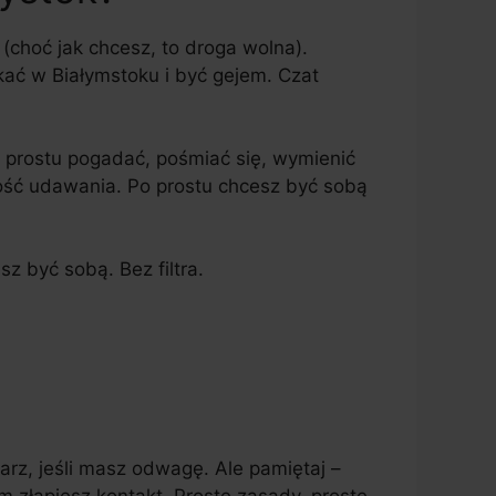
(choć jak chcesz, to droga wolna).
kać w Białymstoku i być gejem. Czat
o prostu pogadać, pośmiać się, wymienić
 dość udawania. Po prostu chcesz być sobą
sz być sobą. Bez filtra.
rz, jeśli masz odwagę. Ale pamiętaj –