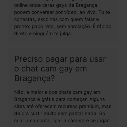
online onde caras gays de Bragança
podem conversar por vídeo, ao vivo. Tu te
conectas, escolhes com quem falar e
pronto: papo reto, sem enrolação. É rápido,
direto e ninguém te julga.
Preciso pagar para usar
o chat cam gay em
Bragança?
Não, a maioria dos chats cam gay em
Bragança é grátis para começar. Alguns
sites até oferecem recursos premium, mas
dá pra curtir muito sem gastar nada. Só
criar uma conta, ligar a câmera e se jogar.