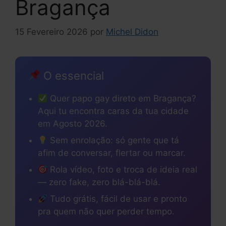
Bragança
15 Fevereiro 2026
por
Michel Didon
O essencial
Quer papo gay direto em Bragança?
Aqui tu encontra caras da tua cidade
em Agosto 2026.
Sem enrolação: só gente que tá
afim de conversar, flertar ou marcar.
Rola vídeo, foto e troca de ideia real
— zero fake, zero blá-blá-blá.
Tudo grátis, fácil de usar e pronto
pra quem não quer perder tempo.