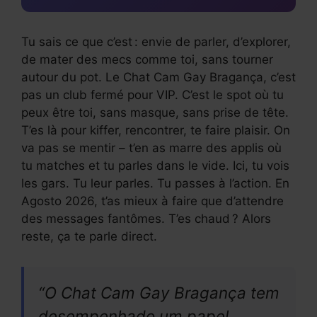
Tu sais ce que c’est : envie de parler, d’explorer,
de mater des mecs comme toi, sans tourner
autour du pot. Le Chat Cam Gay Bragança, c’est
pas un club fermé pour VIP. C’est le spot où tu
peux être toi, sans masque, sans prise de tête.
T’es là pour kiffer, rencontrer, te faire plaisir. On
va pas se mentir – t’en as marre des applis où
tu matches et tu parles dans le vide. Ici, tu vois
les gars. Tu leur parles. Tu passes à l’action. En
Agosto 2026, t’as mieux à faire que d’attendre
des messages fantômes. T’es chaud ? Alors
reste, ça te parle direct.
“O Chat Cam Gay Bragança tem
desempenhado um papel