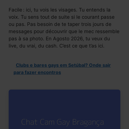
Facile : ici, tu vois les visages. Tu entends la
voix. Tu sens tout de suite si le courant passe
ou pas. Pas besoin de te taper trois jours de
messages pour découvrir que le mec ressemble
pas à sa photo. En Agosto 2026, tu veux du
live, du vrai, du cash. C’est ce que t’as ici.
Clubs e bares gays em Setúbal? Onde sair
para fazer encontros