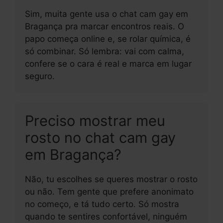
Sim, muita gente usa o chat cam gay em
Bragança pra marcar encontros reais. O
papo começa online e, se rolar química, é
só combinar. Só lembra: vai com calma,
confere se o cara é real e marca em lugar
seguro.
Preciso mostrar meu
rosto no chat cam gay
em Bragança?
Não, tu escolhes se queres mostrar o rosto
ou não. Tem gente que prefere anonimato
no começo, e tá tudo certo. Só mostra
quando te sentires confortável, ninguém