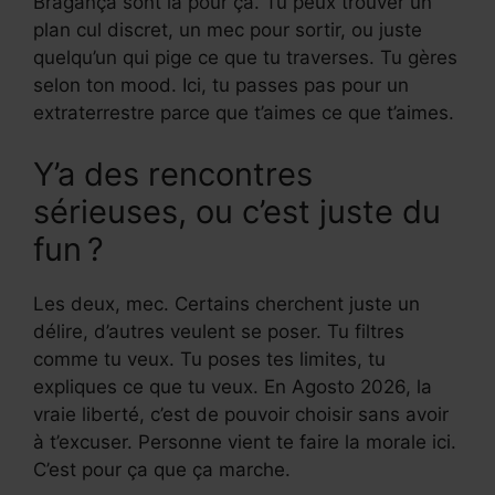
Bragança sont là pour ça. Tu peux trouver un
plan cul discret, un mec pour sortir, ou juste
quelqu’un qui pige ce que tu traverses. Tu gères
selon ton mood. Ici, tu passes pas pour un
extraterrestre parce que t’aimes ce que t’aimes.
Y’a des rencontres
sérieuses, ou c’est juste du
fun ?
Les deux, mec. Certains cherchent juste un
délire, d’autres veulent se poser. Tu filtres
comme tu veux. Tu poses tes limites, tu
expliques ce que tu veux. En Agosto 2026, la
vraie liberté, c’est de pouvoir choisir sans avoir
à t’excuser. Personne vient te faire la morale ici.
C’est pour ça que ça marche.