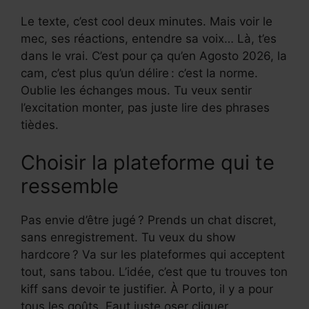
Le texte, c’est cool deux minutes. Mais voir le
mec, ses réactions, entendre sa voix… Là, t’es
dans le vrai. C’est pour ça qu’en Agosto 2026, la
cam, c’est plus qu’un délire : c’est la norme.
Oublie les échanges mous. Tu veux sentir
l’excitation monter, pas juste lire des phrases
tièdes.
Choisir la plateforme qui te
ressemble
Pas envie d’être jugé ? Prends un chat discret,
sans enregistrement. Tu veux du show
hardcore ? Va sur les plateformes qui acceptent
tout, sans tabou. L’idée, c’est que tu trouves ton
kiff sans devoir te justifier. À Porto, il y a pour
tous les goûts. Faut juste oser cliquer.