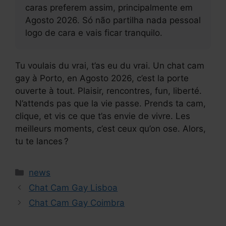
caras preferem assim, principalmente em
Agosto 2026. Só não partilha nada pessoal
logo de cara e vais ficar tranquilo.
Tu voulais du vrai, t’as eu du vrai. Un chat cam
gay à Porto, en Agosto 2026, c’est la porte
ouverte à tout. Plaisir, rencontres, fun, liberté.
N’attends pas que la vie passe. Prends ta cam,
clique, et vis ce que t’as envie de vivre. Les
meilleurs moments, c’est ceux qu’on ose. Alors,
tu te lances ?
Categorias
news
Chat Cam Gay Lisboa
Chat Cam Gay Coimbra