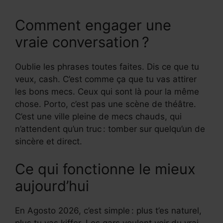
Comment engager une
vraie conversation ?
Oublie les phrases toutes faites. Dis ce que tu
veux, cash. C’est comme ça que tu vas attirer
les bons mecs. Ceux qui sont là pour la même
chose. Porto, c’est pas une scène de théâtre.
C’est une ville pleine de mecs chauds, qui
n’attendent qu’un truc : tomber sur quelqu’un de
sincère et direct.
Ce qui fonctionne le mieux
aujourd’hui
En Agosto 2026, c’est simple : plus t’es naturel,
plus tu vas kiffer. Les gars veulent voir du vrai.