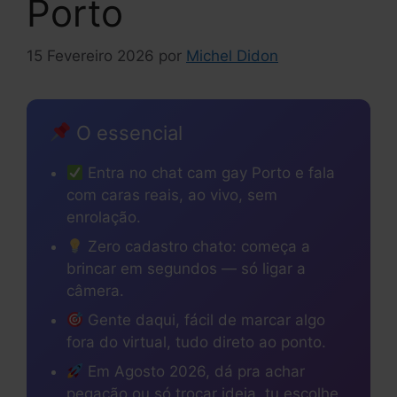
Porto
15 Fevereiro 2026
por
Michel Didon
O essencial
Entra no chat cam gay Porto e fala
com caras reais, ao vivo, sem
enrolação.
Zero cadastro chato: começa a
brincar em segundos — só ligar a
câmera.
Gente daqui, fácil de marcar algo
fora do virtual, tudo direto ao ponto.
Em Agosto 2026, dá pra achar
pegação ou só trocar ideia, tu escolhe.