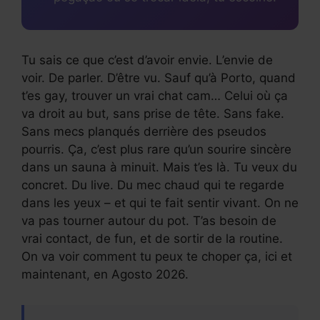
Tu sais ce que c’est d’avoir envie. L’envie de
voir. De parler. D’être vu. Sauf qu’à Porto, quand
t’es gay, trouver un vrai chat cam… Celui où ça
va droit au but, sans prise de tête. Sans fake.
Sans mecs planqués derrière des pseudos
pourris. Ça, c’est plus rare qu’un sourire sincère
dans un sauna à minuit. Mais t’es là. Tu veux du
concret. Du live. Du mec chaud qui te regarde
dans les yeux – et qui te fait sentir vivant. On ne
va pas tourner autour du pot. T’as besoin de
vrai contact, de fun, et de sortir de la routine.
On va voir comment tu peux te choper ça, ici et
maintenant, en Agosto 2026.