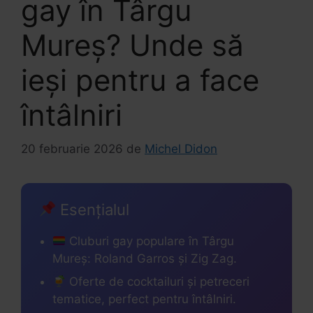
gay în Târgu
Mureș? Unde să
ieși pentru a face
întâlniri
20 februarie 2026
de
Michel Didon
Esențialul
Cluburi gay populare în Târgu
Mureș: Roland Garros și Zig Zag.
Oferte de cocktailuri și petreceri
tematice, perfect pentru întâlniri.