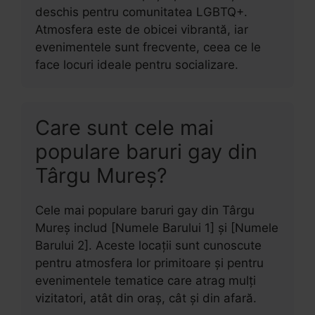
deschis pentru comunitatea LGBTQ+.
Atmosfera este de obicei vibrantă, iar
evenimentele sunt frecvente, ceea ce le
face locuri ideale pentru socializare.
Care sunt cele mai
populare baruri gay din
Târgu Mureș?
Cele mai populare baruri gay din Târgu
Mureș includ [Numele Barului 1] și [Numele
Barului 2]. Aceste locații sunt cunoscute
pentru atmosfera lor primitoare și pentru
evenimentele tematice care atrag mulți
vizitatori, atât din oraș, cât și din afară.