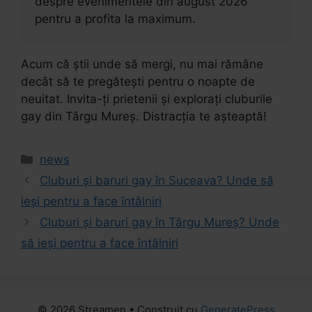
despre evenimentele din august 2026
pentru a profita la maximum.
Acum că știi unde să mergi, nu mai rămâne
decât să te pregătești pentru o noapte de
neuitat. Invita-ți prietenii și explorați cluburile
gay din Târgu Mureș. Distracția te așteaptă!
Categorii
news
Cluburi și baruri gay în Suceava? Unde să
ieși pentru a face întâlniri
Cluburi și baruri gay în Târgu Mureș? Unde
să ieși pentru a face întâlniri
© 2026 Streamen
• Construit cu
GeneratePress