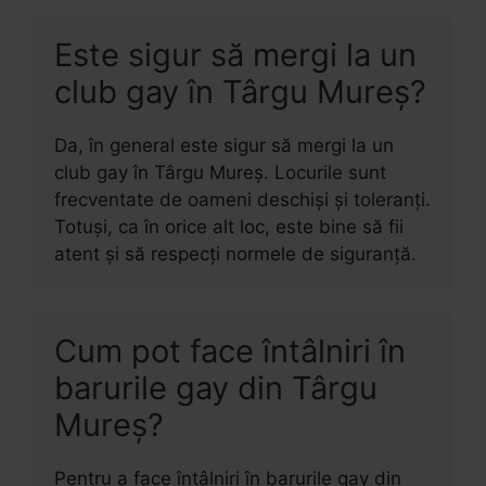
Este sigur să mergi la un
club gay în Târgu Mureș?
Da, în general este sigur să mergi la un
club gay în Târgu Mureș. Locurile sunt
frecventate de oameni deschiși și toleranți.
Totuși, ca în orice alt loc, este bine să fii
atent și să respecți normele de siguranță.
Cum pot face întâlniri în
barurile gay din Târgu
Mureș?
Pentru a face întâlniri în barurile gay din